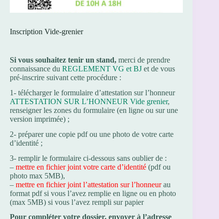
Inscription Vide-grenier
Si vous souhaitez tenir un stand,
merci de prendre
connaissance du
REGLEMENT VG et BJ
et de vous
pré-inscrire suivant cette procédure :
1- télécharger le formulaire d’attestation sur l’honneur
ATTESTATION SUR L’HONNEUR Vide grenier
,
renseigner les zones du formulaire (en ligne ou sur une
version imprimée) ;
2- préparer une copie pdf ou une photo de votre carte
d’identité ;
3- remplir le formulaire ci-dessous sans oublier de :
–
mettre en fichier joint votre carte d’identité
(pdf ou
photo max 5MB),
–
mettre en fichier joint l’attestation sur l’honneur
au
format pdf si vous l’avez remplie en ligne ou en photo
(max 5MB) si vous l’avez rempli sur papier
Pour compléter votre dossier, envoyer à l’adresse