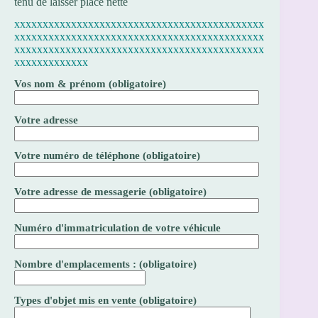
tenu de laisser place nette
xxxxxxxxxxxxxxxxxxxxxxxxxxxxxxxxxxxxxxxxxxxx
xxxxxxxxxxxxxxxxxxxxxxxxxxxxxxxxxxxxxxxxxxxx
xxxxxxxxxxxxxxxxxxxxxxxxxxxxxxxxxxxxxxxxxxxx
xxxxxxxxxxxxx
Vos nom & prénom (obligatoire)
Votre adresse
Votre numéro de téléphone (obligatoire)
Votre adresse de messagerie (obligatoire)
Numéro d'immatriculation de votre véhicule
Nombre d'emplacements : (obligatoire)
Types d'objet mis en vente (obligatoire)