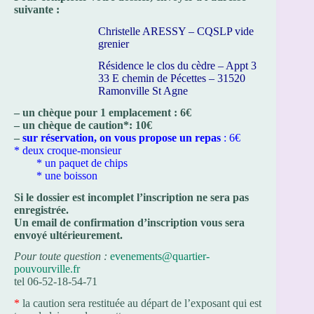
suivante :
Christelle ARESSY – CQSLP vide
grenier
Résidence le clos du cèdre – Appt 3
33 E chemin de Pécettes – 31520
Ramonville St Agne
– un chèque pour 1 emplacement : 6
€
– un chèque de caution*: 10
€
–
sur réservation, on vous propose un repas
: 6€
* deux croque-monsieur
* un paquet de chips
* une boisson
Si le dossier est incomplet l’inscription ne sera pas
enregistrée.
Un email de confirmation d’inscription vous sera
envoyé ultérieurement.
Pour toute question :
evenements@quartier-
pouvourville.fr
tel 06-52-18-54-71
*
la caution sera restituée au départ de l’exposant qui est