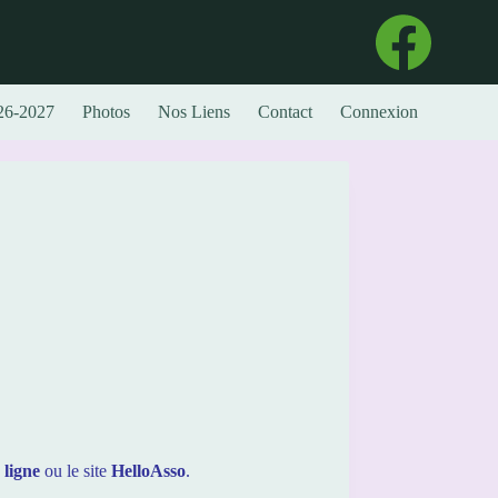
26-2027
Photos
Nos Liens
Contact
Connexion
 ligne
ou le site
HelloAsso
.