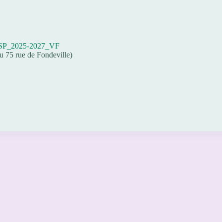
P_2025-2027_VF
du 75 rue de Fondeville)