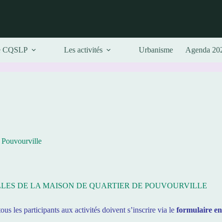
e CQSLP
Les activités
Urbanisme
Agenda 20
uvourville
ALLES DE LA MAISON DE QUARTIER DE POUVOURVILLE
ous les participants aux activités doivent s’inscrire via le
formulaire en